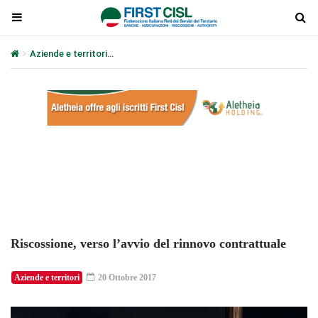
Aziende e territori
Riscossione, verso l’avvio del rinnovo contrattu
Plays
:
-
-:-
0:00
1x
-
Riscossione, verso l’avvio del rinnovo contrattuale
Aziende e territori
20 Ottobre 2017