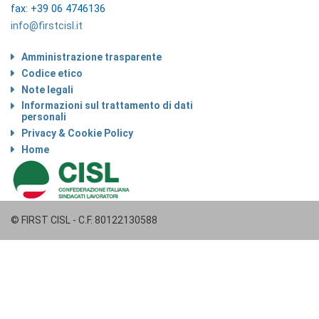
fax: +39 06 4746136
info@firstcisl.it
Amministrazione trasparente
Codice etico
Note legali
Informazioni sul trattamento di dati
personali
Privacy & Cookie Policy
Home
© FIRST CISL - C.F. 80122130588