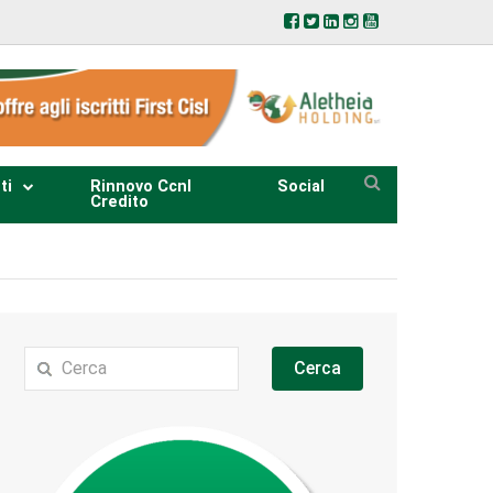
ti
Rinnovo Ccnl
Social
Credito
Cerca