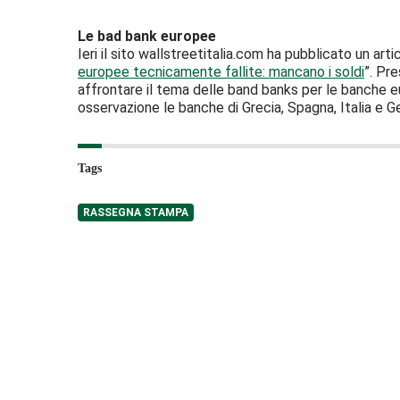
Le bad bank europee
Ieri il sito wallstreetitalia.com ha pubblicato un artic
europee tecnicamente fallite: mancano i soldi
”. Pre
affrontare il tema delle band banks per le banche eu
osservazione le banche di Grecia, Spagna, Italia e G
Tags
RASSEGNA STAMPA