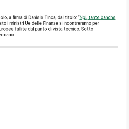
olo, a firma di Daniele Tinca, dal titolo: “
Npl, tante banche
sto i ministri Ue delle Finanze si incontreranno per
ropee fallite dal punto di vista tecnico. Sotto
ermania.