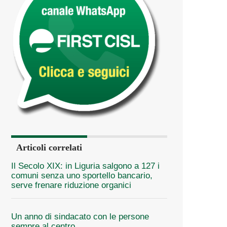
Articoli correlati
Il Secolo XIX: in Liguria salgono a 127 i
comuni senza uno sportello bancario,
serve frenare riduzione organici
Un anno di sindacato con le persone
sempre al centro