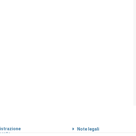
strazione
Note legali
rente
Informazioni sul