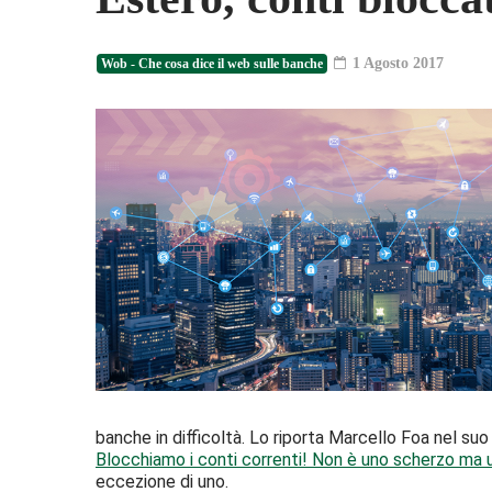
1 Agosto 2017
Wob - Che cosa dice il web sulle banche
banche in difficoltà. Lo riporta Marcello Foa nel suo bl
Blocchiamo i conti correnti! Non è uno scherzo ma 
eccezione di uno.