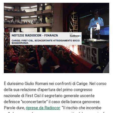
È durissimo Giulio Romani nei confronti di Carige. Nel corso
della sua relazione d’apertura del primo congresso
nazionale di First Cisl il segretario generale uscente
definisce “sconcertante” il caso della banca genovese.
Parole dure,
riprese da Radiocor
: “Il rischio che incombe