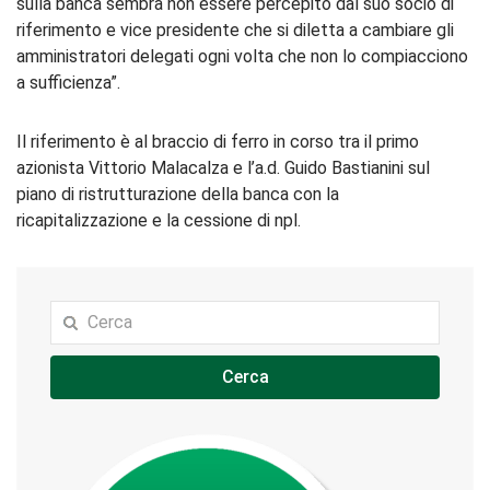
sulla banca sembra non essere percepito dal suo socio di
riferimento e vice presidente che si diletta a cambiare gli
amministratori delegati ogni volta che non lo compiacciono
a sufficienza”.
Il riferimento è al braccio di ferro in corso tra il primo
azionista Vittorio Malacalza e l’a.d. Guido Bastianini sul
piano di ristrutturazione della banca con la
ricapitalizzazione e la cessione di npl.
Cerca