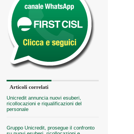
Articoli correlati
Unicredit annuncia nuovi esuberi,
ricollocazioni e riqualificazioni del
personale
Gruppo Unicredit, prosegue il confronto
su nuovi esuberi, ricollocazioni e