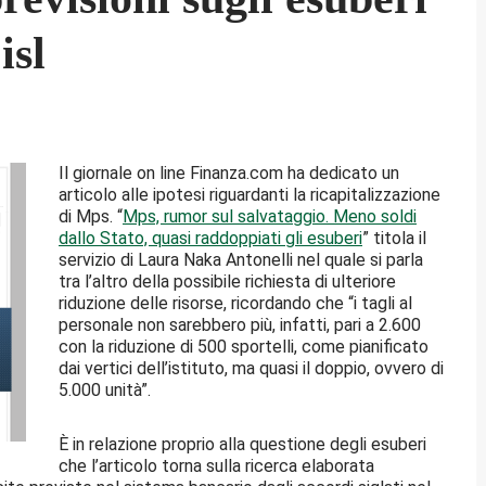
isl
Il giornale on line Finanza.com ha dedicato un
articolo alle ipotesi riguardanti la ricapitalizzazione
di Mps. “
Mps, rumor sul salvataggio. Meno soldi
dallo Stato, quasi raddoppiati gli esuberi
” titola il
servizio di Laura Naka Antonelli nel quale si parla
tra l’altro della possibile richiesta di ulteriore
riduzione delle risorse, ricordando che “i tagli al
personale non sarebbero più, infatti, pari a 2.600
con la riduzione di 500 sportelli, come pianificato
dai vertici dell’istituto, ma quasi il doppio, ovvero di
5.000 unità”.
È in relazione proprio alla questione degli esuberi
che l’articolo torna sulla ricerca elaborata