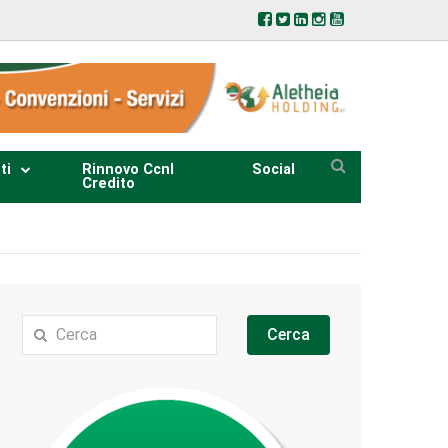
ti
Rinnovo Ccnl
Social
Credito
Cerca