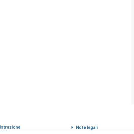
strazione
Note legali
rente
Informazioni sul