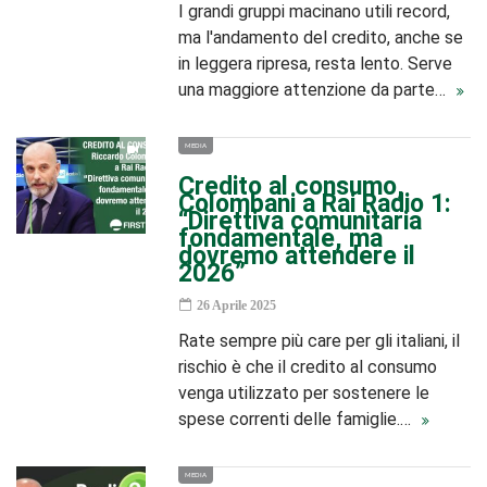
I grandi gruppi macinano utili record,
ma l'andamento del credito, anche se
in leggera ripresa, resta lento. Serve
una maggiore attenzione da parte…
MEDIA
Credito al consumo,
Colombani a Rai Radio 1:
“Direttiva comunitaria
fondamentale, ma
dovremo attendere il
2026”
26 Aprile 2025
Rate sempre più care per gli italiani, il
rischio è che il credito al consumo
venga utilizzato per sostenere le
spese correnti delle famiglie.…
MEDIA