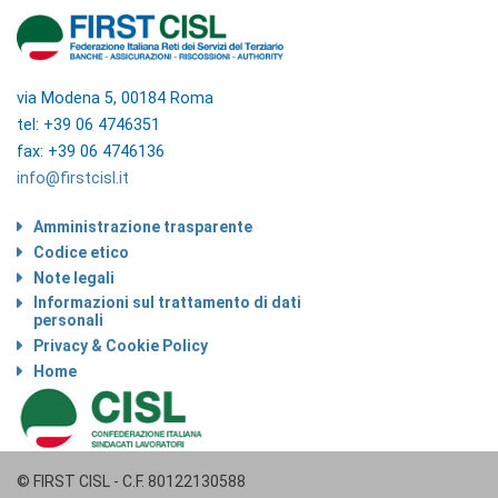
via Modena 5, 00184 Roma
tel: +39 06 4746351
fax: +39 06 4746136
info@firstcisl.it
Amministrazione trasparente
Codice etico
Note legali
Informazioni sul trattamento di dati
personali
Privacy & Cookie Policy
Home
© FIRST CISL - C.F. 80122130588