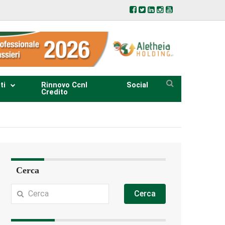
ti
Rinnovo Ccnl
Social
Credito
Cerca
Cerca