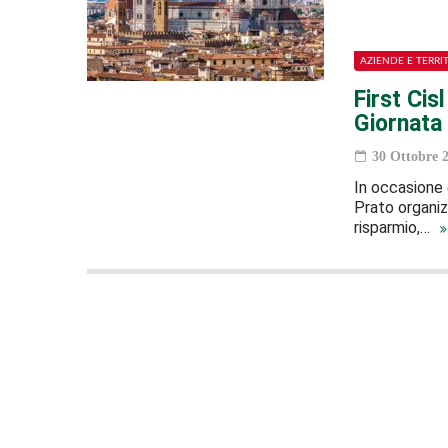
AZIENDE E TERRI
First Cis
Giornata
30 Ottobre 
In occasione 
Prato organiz
risparmio,…