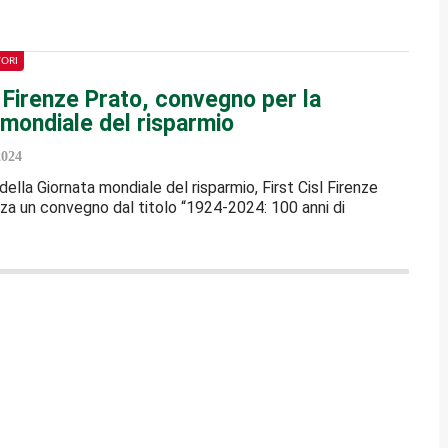
TORI
l Firenze Prato, convegno per la
 mondiale del risparmio
2024
della Giornata mondiale del risparmio, First Cisl Firenze
za un convegno dal titolo “1924-2024: 100 anni di