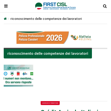
riconoscimento delle competenze dei lavoratori
riconoscimento delle competenze dei lavoratori
Plays
:
-
-:-
0:00
1x
-
AZIENDE E TERRITORI