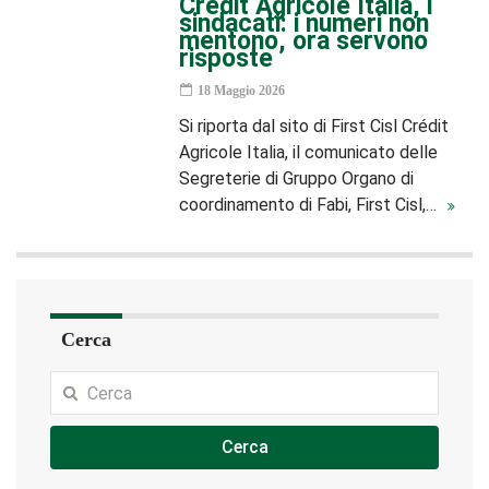
Crédit Agricole Italia, i
sindacati: i numeri non
mentono, ora servono
risposte
18 Maggio 2026
Si riporta dal sito di First Cisl Crédit
Agricole Italia, il comunicato delle
Segreterie di Gruppo Organo di
coordinamento di Fabi, First Cisl,…
Cerca
Cerca