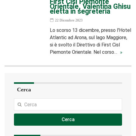
First Cisl Piemonte
Orientale, Valentina Ghisu
eletta in segreteria
22 Dicembre 2023
Lo scorso 13 dicembre, presso l'Hotel
Atlantic ad Arona, sul lago Maggiore,
si è svolto il Direttivo di First Cisl
Piemonte Orientale. Nel corso…
Cerca
Cerca