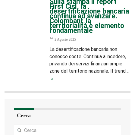
Sulla stampa il report
First Cisl, la
desertificazione bancaria
continua ad avanzare.
Colombani: la
territorialità è elemento
fondamentale
2 Agosto 2025
La desertificazione bancaria non
conosce soste. Continua a incedere,
privando dei servizi finanziari ampie
zone del territorio nazionale. Il trend…
Cerca