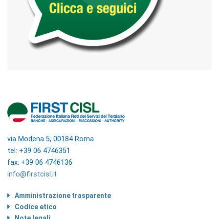
via Modena 5, 00184 Roma
tel: +39 06 4746351
fax: +39 06 4746136
info@firstcisl.it
Amministrazione trasparente
Codice etico
Note legali