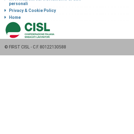
personali
Privacy & Cookie Policy
Home
© FIRST CISL - C.F. 80122130588