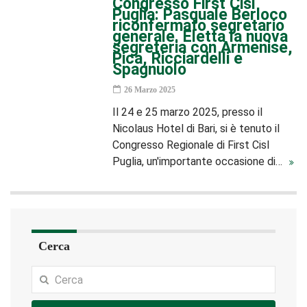
Congresso First Cisl
Puglia: Pasquale Berloco
riconfermato segretario
generale. Eletta la nuova
segreteria con Armenise,
Pica, Ricciardelli e
Spagnuolo
26 Marzo 2025
Il 24 e 25 marzo 2025, presso il
Nicolaus Hotel di Bari, si è tenuto il
Congresso Regionale di First Cisl
Puglia, un'importante occasione di…
Cerca