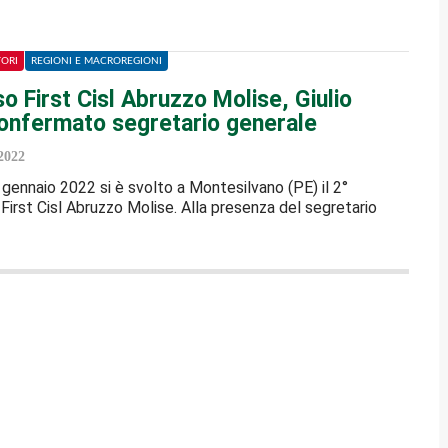
TORI
REGIONI E MACROREGIONI
 First Cisl Abruzzo Molise, Giulio
 confermato segretario generale
2022
gennaio 2022 si è svolto a Montesilvano (PE) il 2°
First Cisl Abruzzo Molise. Alla presenza del segretario