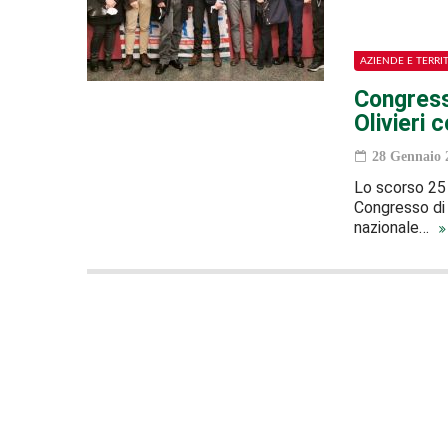
AZIENDE E TERRI
Congresso
Olivieri
28 Gennaio 
Lo scorso 25 
Congresso di 
nazionale…