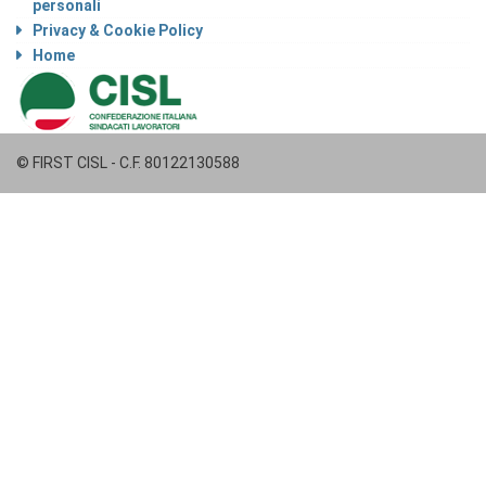
personali
Privacy & Cookie Policy
Home
© FIRST CISL - C.F. 80122130588