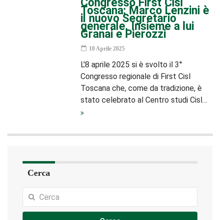
Congresso First Cisl
Toscana: Marco Lenzini è
il nuovo Segretario
generale. Insieme a lui
Granai e Pierozzi
10 Aprile 2025
L'8 aprile 2025 si è svolto il 3°
Congresso regionale di First Cisl
Toscana che, come da tradizione, è
stato celebrato al Centro studi Cisl…
Cerca