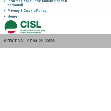
Informazioni sul trattamento di dati
personali
Privacy & Cookie Policy
Home
© FIRST CISL - C.F. 80122130588