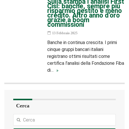
Sulla stampa l’analisi First
Cisl: banche, sempre più
risparmio gestito e meno
credito. Altro anno d’oro
grazie a boom
commissioni
13 Febbraio 2025
Banche in continua crescita. I primi
cinque gruppi bancari italiani
registrano ottimi risultati come
certifica l’analisi della Fondazione Fiba
di…
Cerca