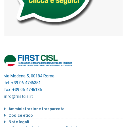
via Modena 5, 00184 Roma
tel: +39 06 4746351
fax: +39 06 4746136
info@firstcisl.it
Amministrazione trasparente
Codice etico
Note legali