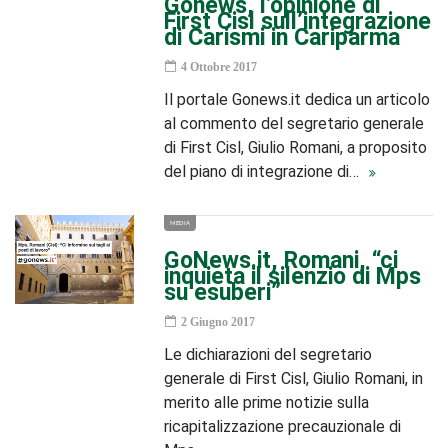
Gonews, l’opinione di
First Cisl sull’integrazione
di Carismi in Cariparma
4 Ottobre 2017
Il portale Gonews.it dedica un articolo
al commento del segretario generale
di First Cisl, Giulio Romani, a proposito
del piano di integrazione di…
MEDIA
GoNews.it, Romani, “ci
inquieta il silenzio di Mps
su esuberi”
2 Giugno 2017
Le dichiarazioni del segretario
generale di First Cisl, Giulio Romani, in
merito alle prime notizie sulla
ricapitalizzazione precauzionale di