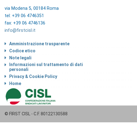
via Modena 5, 00184 Roma
tel: +39 06 4746351
fax: +39 06 4746136
info@firstcisl.it
Amministrazione trasparente
Codice etico
Note legali
Informazioni sul trattamento di dati
personali
Privacy & Cookie Policy
Home
© FIRST CISL - C.F. 80122130588