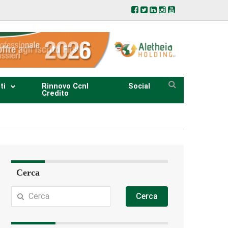
ti
Rinnovo Ccnl
Social
Credito
Cerca
Cerca