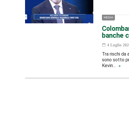
MEDIA
Colombani
banche c
4 Luglio 202
Tra rischi da
sono sotto pr
Kevin…