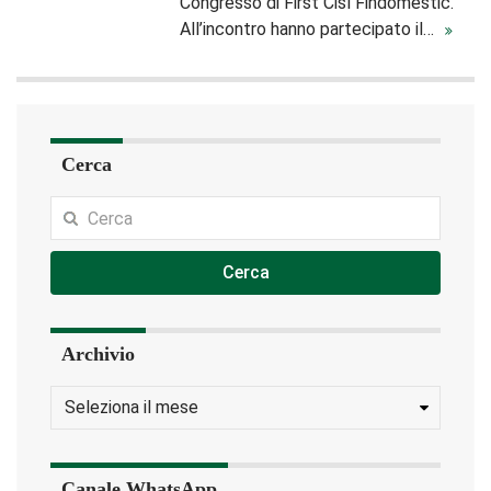
Congresso di First Cisl Findomestic.
All’incontro hanno partecipato il…
Cerca
Cerca
Archivio
Canale WhatsApp