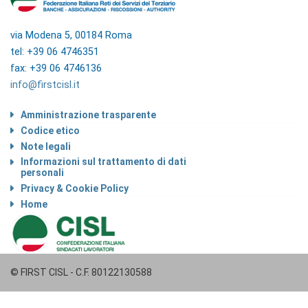
via Modena 5, 00184 Roma
tel: +39 06 4746351
fax: +39 06 4746136
info@firstcisl.it
Amministrazione trasparente
Codice etico
Note legali
Informazioni sul trattamento di dati
personali
Privacy & Cookie Policy
Home
© FIRST CISL - C.F. 80122130588