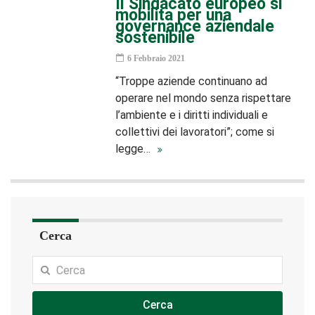
Il Sindacato europeo si
mobilita per una
governance aziendale
sostenibile
6 Febbraio 2021
“Troppe aziende continuano ad
operare nel mondo senza rispettare
l’ambiente e i diritti individuali e
collettivi dei lavoratori”; come si
legge…
Cerca
Cerca