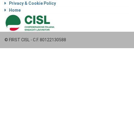
Privacy & Cookie Policy
Home
© FIRST CISL - C.F. 80122130588