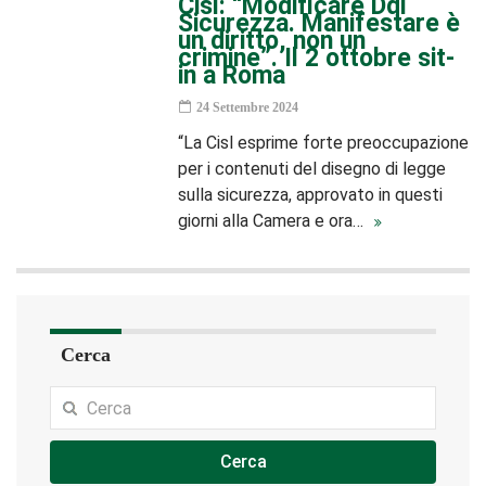
Cisl: “Modificare Ddl
Sicurezza. Manifestare è
un diritto, non un
crimine”. Il 2 ottobre sit-
in a Roma
24 Settembre 2024
“La Cisl esprime forte preoccupazione
per i contenuti del disegno di legge
sulla sicurezza, approvato in questi
giorni alla Camera e ora…
Cerca
Cerca