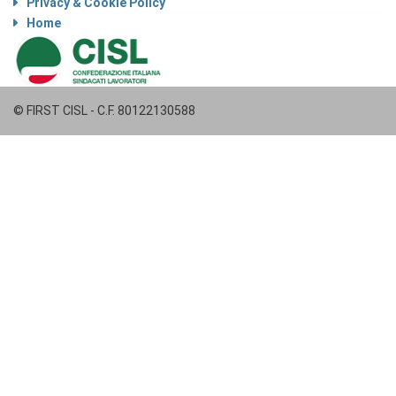
Privacy & Cookie Policy
Home
© FIRST CISL - C.F. 80122130588