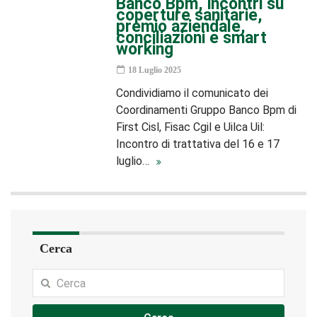
Banco Bpm, incontri su
coperture sanitarie,
premio aziendale,
conciliazioni e smart
working
18 Luglio 2025
Condividiamo il comunicato dei
Coordinamenti Gruppo Banco Bpm di
First Cisl, Fisac Cgil e Uilca Uil:
Incontro di trattativa del 16 e 17
luglio…
Cerca