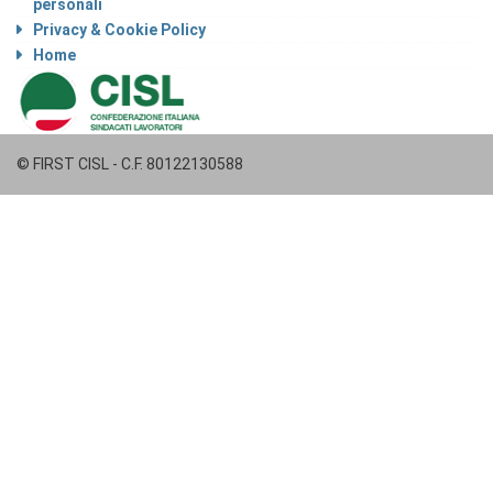
personali
Privacy & Cookie Policy
Home
© FIRST CISL - C.F. 80122130588