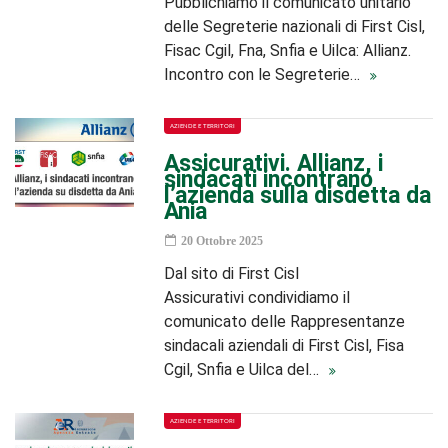
Pubblichiamo il comunicato unitario
delle Segreterie nazionali di First Cisl,
Fisac Cgil, Fna, Snfia e Uilca: Allianz.
Incontro con le Segreterie…
AZIENDE E TERRITORI
Assicurativi. Allianz, i
sindacati incontrano
l’azienda sulla disdetta da
Ania
20 Ottobre 2025
Dal sito di First Cisl
Assicurativi condividiamo il
comunicato delle Rappresentanze
sindacali aziendali di First Cisl, Fisa
Cgil, Snfia e Uilca del…
AZIENDE E TERRITORI