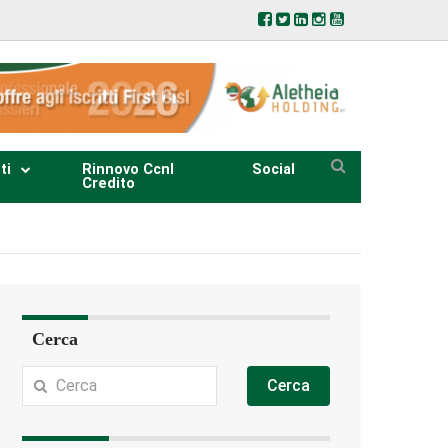
ti
Rinnovo Ccnl
Social
Credito
Cerca
Cerca