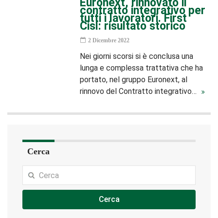
Euronext, rinnovato il
contratto integrativo per
tutti i lavoratori. First
Cisl: risultato storico
2 Dicembre 2022
Nei giorni scorsi si è conclusa una
lunga e complessa trattativa che ha
portato, nel gruppo Euronext, al
rinnovo del Contratto integrativo…
Cerca
Cerca