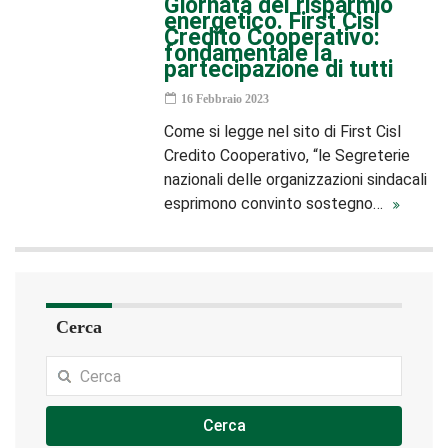
Giornata del risparmio
energetico. First Cisl
Credito Cooperativo:
fondamentale la
partecipazione di tutti
16 Febbraio 2023
Come si legge nel sito di First Cisl
Credito Cooperativo, “le Segreterie
nazionali delle organizzazioni sindacali
esprimono convinto sostegno…
Cerca
Cerca