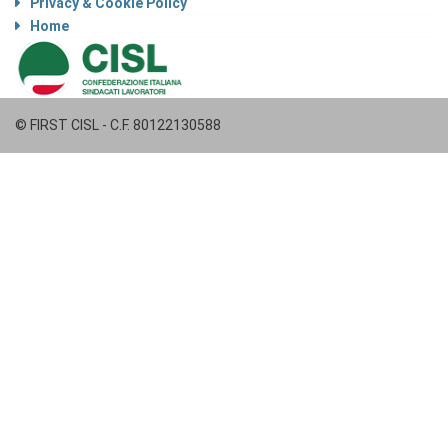
Privacy & Cookie Policy
Home
© FIRST CISL - C.F. 80122130588