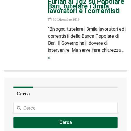
Furlan al Tg2 su Popolare
Bari, tutelare i 3mila
lavoratori e i correntisti
15 Dicembre 2019
“Bisogna tutelare i 3mila lavoratori ed i
correntisti della Banca Popolare di
Bari. Il Governo ha il dovere di
intervenire. Ma serve fare chiarezza…
Cerca
Cerca