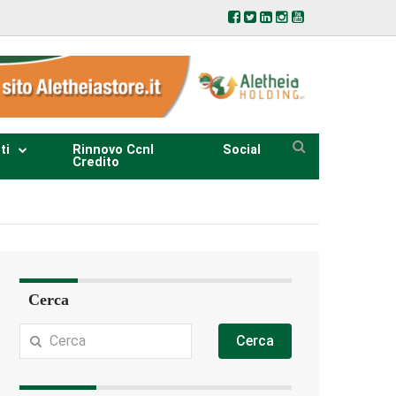
ti
Rinnovo Ccnl
Social
Credito
Cerca
Cerca