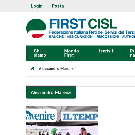
Login
Posta
Chi
Mondo
Iscriviti
Ru
siamo
First
na
Alessandro Marenzi
Alessandro Marenzi