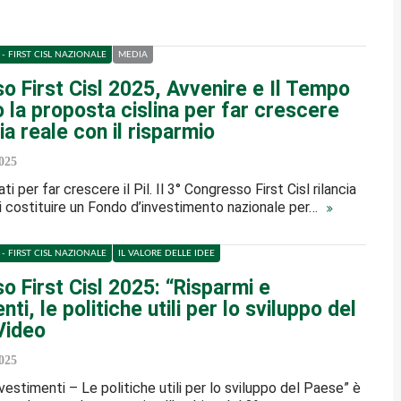
- FIRST CISL NAZIONALE
MEDIA
o First Cisl 2025, Avvenire e Il Tempo
o la proposta cislina per far crescere
a reale con il risparmio
025
ati per far crescere il Pil. Il 3° Congresso First Cisl rilancia
i costituire un Fondo d’investimento nazionale per…
- FIRST CISL NAZIONALE
IL VALORE DELLE IDEE
 First Cisl 2025: “Risparmi e
nti, le politiche utili per lo sviluppo del
Video
025
vestimenti – Le politiche utili per lo sviluppo del Paese” è