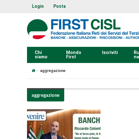
Login
Posta
Chi
Mondo
Iscriviti
Ru
siamo
First
na
aggregazione
aggregazione