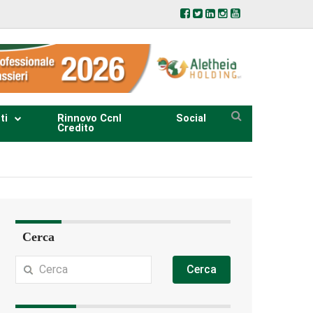
ti
Rinnovo Ccnl
Social
Credito
Cerca
Cerca