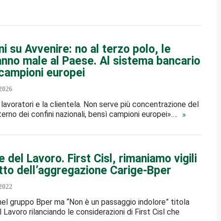
 su Avvenire: no al terzo polo, le
anno male al Paese. Al sistema bancario
campioni europei
2026
 lavoratori e la clientela. Non serve più concentrazione del
terno dei confini nazionali, bensì campioni europei».…
 del Lavoro. First Cisl, rimaniamo vigili
atto dell’aggregazione Carige-Bper
2022
nel gruppo Bper ma “Non è un passaggio indolore” titola
Lavoro rilanciando le considerazioni di First Cisl che