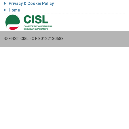
Privacy & Cookie Policy
Home
© FIRST CISL - C.F. 80122130588