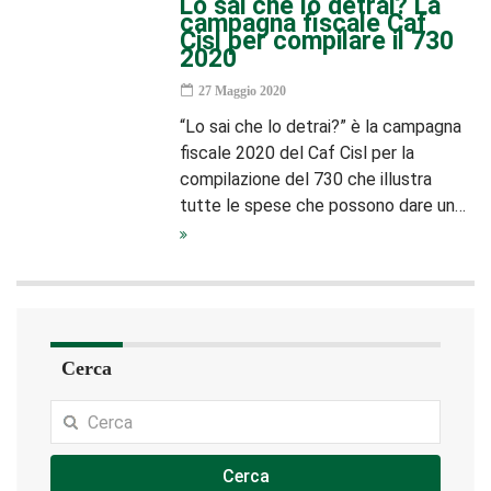
Lo sai che lo detrai? La
campagna fiscale Caf
Cisl per compilare il 730
2020
27 Maggio 2020
“Lo sai che lo detrai?” è la campagna
fiscale 2020 del Caf Cisl per la
compilazione del 730 che illustra
tutte le spese che possono dare un…
Cerca
Cerca