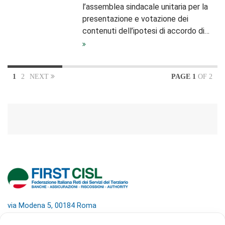
l’assemblea sindacale unitaria per la
presentazione e votazione dei
contenuti dell’ipotesi di accordo di…
1
2
NEXT
PAGE 1
OF 2
via Modena 5, 00184 Roma
tel: +39 06 4746351