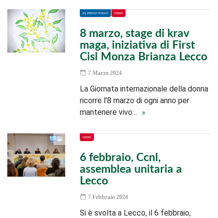
IN PRIMO PIANO
NEWS
8 marzo, stage di krav
maga, iniziativa di First
Cisl Monza Brianza Lecco
7 Marzo 2024
La Giornata internazionale della donna
ricorre l’8 marzo di ogni anno per
mantenere vivo…
NEWS
6 febbraio, Ccnl,
assemblea unitaria a
Lecco
7 Febbraio 2024
Si è svolta a Lecco, il 6 febbraio,