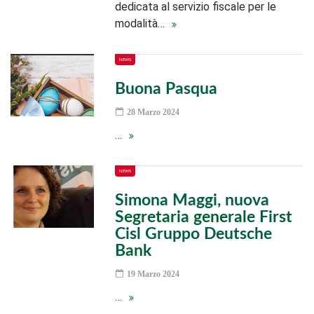
dedicata al servizio fiscale per le
modalità…
NEWS
Buona Pasqua
28 Marzo 2024
…
NEWS
Simona Maggi, nuova
Segretaria generale First
Cisl Gruppo Deutsche
Bank
19 Marzo 2024
…