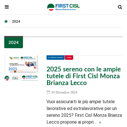
2024
2024
IN PRIMO PIANO
NEWS
2025 sereno con le ampie
tutele di First Cisl Monza
Brianza Lecco
16 Dicembre 2024
Vuoi assicurarti le più ampie tutele
lavorative ed extralavorative per un
sereno 2025? First Cisl Monza Brianza
Lecco propone ai propri…