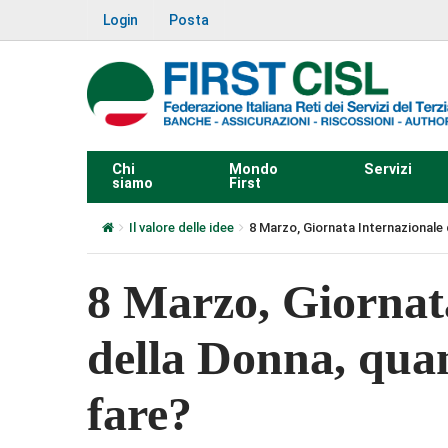
Login
Posta
Chi
Mondo
Servizi
siamo
First
Il valore delle idee
8 Marzo, Giornata Internazionale 
8 Marzo, Giornat
della Donna, qua
fare?