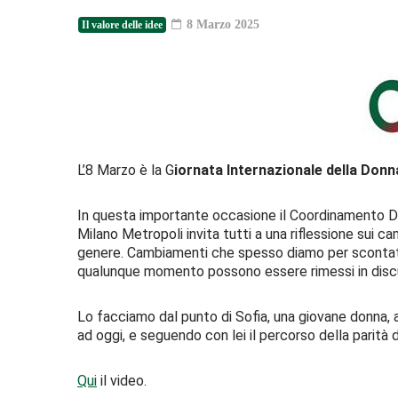
8 Marzo 2025
Il valore delle idee
L’8 Marzo è la G
iornata Internazionale della Donn
In questa importante occasione il Coordinamento Don
Milano Metropoli invita tutti a una riflessione sui ca
genere. Cambiamenti che spesso diamo per scontati e
qualunque momento possono essere rimessi in disc
Lo facciamo dal punto di Sofia, una giovane donna, 
ad oggi, e seguendo con lei il percorso della parità d
Qui
il video.