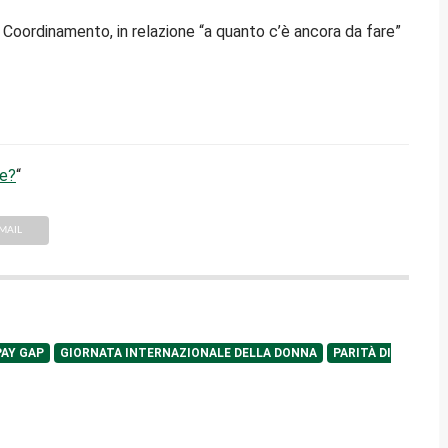
 Coordinamento, in relazione “a quanto c’è ancora da fare”
re?
“
MAIL
PAY GAP
GIORNATA INTERNAZIONALE DELLA DONNA
PARITÀ DI