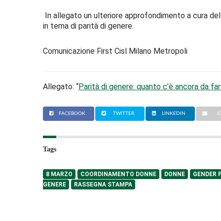
In allegato un ulteriore approfondimento a cura del
in tema di parità di genere.
Comunicazione First Cisl Milano Metropoli
Allegato: “
Parità di genere: quanto c’è ancora da fa
FACEBOOK
TWITTER
LINKEDIN
E
Tags
8 MARZO
COORDINAMENTO DONNE
DONNE
GENDER 
GENERE
RASSEGNA STAMPA