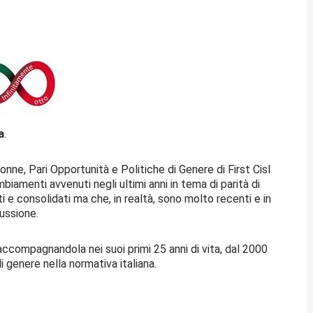
a
.
ne, Pari Opportunità e Politiche di Genere di First Cisl
mbiamenti avvenuti negli ultimi anni in tema di parità di
 consolidati ma che, in realtà, sono molto recenti e in
ussione.
accompagnandola nei suoi primi 25 anni di vita, dal 2000
i genere nella normativa italiana.