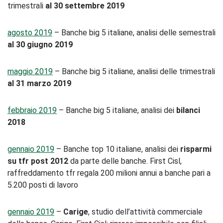
trimestrali
al 30 settembre 2019
agosto 2019
– Banche big 5 italiane, analisi delle semestrali
al 30 giugno 2019
maggio 2019
– Banche big 5 italiane, analisi delle trimestrali
al 31 marzo 2019
febbraio 2019
– Banche big 5 italiane, analisi dei
bilanci
2018
gennaio 2019
– Banche top 10 italiane, analisi dei
risparmi
su tfr post 2012
da parte delle banche. First Cisl,
raffreddamento tfr regala 200 milioni annui a banche pari a
5.200 posti di lavoro
gennaio 2019
–
Carige
, studio dell’attività commerciale