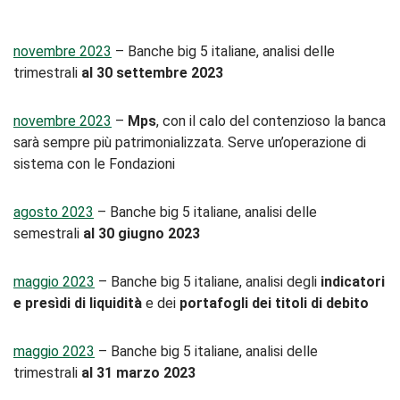
novembre 2023
– Banche big 5 italiane, analisi delle
trimestrali
al 30 settembre 2023
novembre 2023
–
Mps
, con il calo del contenzioso la banca
sarà sempre più patrimonializzata. Serve un’operazione di
sistema con le Fondazioni
agosto 2023
– Banche big 5 italiane, analisi delle
semestrali
al 30 giugno 2023
maggio 2023
– Banche big 5 italiane, analisi degli
indicatori
e presìdi di liquidità
e dei
portafogli dei titoli di debito
maggio 2023
– Banche big 5 italiane, analisi delle
trimestrali
al 31 marzo 2023