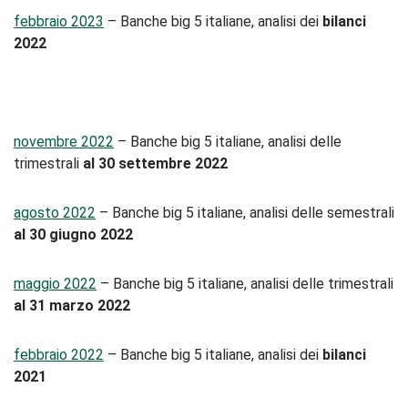
febbraio 2023
– Banche big 5 italiane, analisi dei
bilanci
2022
novembre 2022
– Banche big 5 italiane, analisi delle
trimestrali
al 30 settembre 2022
agosto 2022
– Banche big 5 italiane, analisi delle semestrali
al 30 giugno 2022
maggio 2022
– Banche big 5 italiane, analisi delle trimestrali
al 31 marzo 2022
febbraio 2022
– Banche big 5 italiane, analisi dei
bilanci
2021