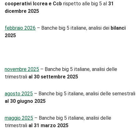
cooperativi Iccrea e Ccb
rispetto alle big 5 al
31
dicembre 2025
febbraio 2026
– Banche big 5 italiane, analisi dei
bilanci
2025
novembre 2025
– Banche big 5 italiane, analisi delle
trimestrali
al 30 settembre 2025
agosto 2025
– Banche big 5 italiane, analisi delle semestrali
al 30 giugno 2025
maggio 2025
– Banche big 5 italiane, analisi delle
trimestrali
al 31 marzo 2025