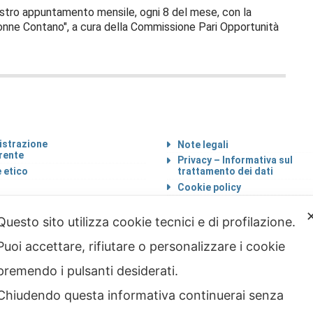
ostro appuntamento mensile, ogni 8 del mese, con la
onne Contano", a cura della Commissione Pari Opportunità
strazione
Note legali
rente
Privacy – Informativa sul
 etico
trattamento dei dati
Cookie policy
Credits
Questo sito utilizza cookie tecnici e di profilazione.
Puoi accettare, rifiutare o personalizzare i cookie
premendo i pulsanti desiderati.
Chiudendo questa informativa continuerai senza