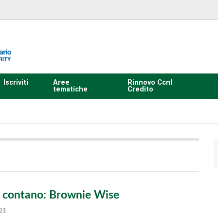
Iscriviti
Aree
Rinnovo Ccnl
tematiche
Credito
 contano: Brownie Wise
23