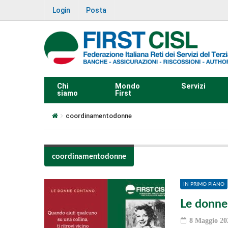
Login
Posta
Chi
Mondo
Servizi
siamo
First
coordinamentodonne
coordinamentodonne
IN PRIMO PIANO
Le donne
8 Maggio 20