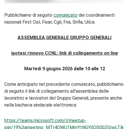
Pubblichiamo di seguito
comunicato
dei coordinamenti
nazionali First Cisl, Fisac Cgil, Fna, Snfia, Uilca.
ASSEMBLEA GENERALE GRUPPO GENERALI
ipotesi rinnovo CCNL: link di collegamento on line
Martedì 9 giugno 2026 dalle 10 alle 12
Come anticipato nel precedente comunicato, pubblichiamo
di seguito il link di collegamento all’assemblea delle
lavoratrici e lavoratori del Gruppo Generali, presente anche
nella bacheca sindacale elettronica:
https://teams.microsoft.com/l/meetup-
join/19%3ameeting_MTI4OWU1MmYtNGY0OS00ZGIwLTlk