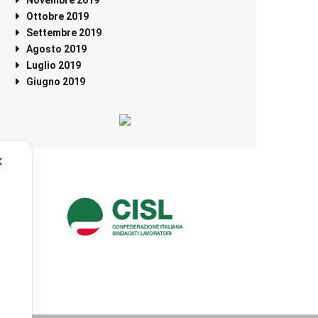
Ottobre 2019
Settembre 2019
Agosto 2019
Luglio 2019
Giugno 2019
✕