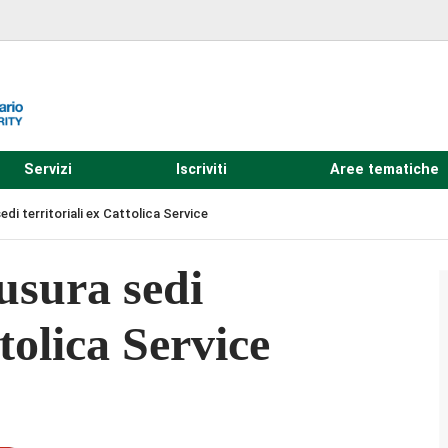
Servizi
Iscriviti
Aree tematiche
di territoriali ex Cattolica Service
usura sedi
ttolica Service