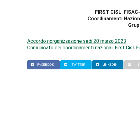
FIRST CISL FISAC-
Coordinamenti Naziona
Grup
Accordo riorganizzazione sedi 20 marzo 2023
Comunicato dei coordinamenti nazionali First Cisl, Fis
FACEBOOK
TWITTER
LINKEDIN
E