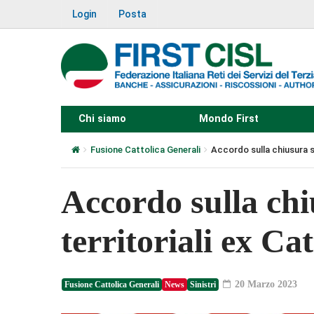
Login
Posta
Chi siamo
Mondo First
Fusione Cattolica Generali
Accordo sulla chiusura se
Accordo sulla chi
territoriali ex Ca
20 Marzo 2023
Fusione Cattolica Generali
News
Sinistri