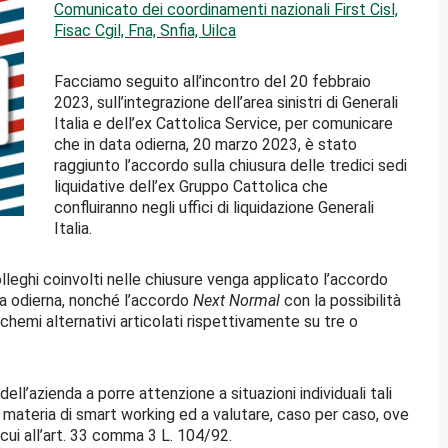
Comunicato dei coordinamenti nazionali First Cisl,
Fisac Cgil, Fna, Snfia, Uilca
Facciamo seguito all’incontro del 20 febbraio
2023, sull’integrazione dell’area sinistri di Generali
Italia e dell’ex Cattolica Service, per comunicare
che in data odierna, 20 marzo 2023, è stato
raggiunto l’accordo sulla chiusura delle tredici sedi
liquidative dell’ex Gruppo Cattolica che
confluiranno negli uffici di liquidazione Generali
Italia.
lleghi coinvolti nelle chiusure venga applicato l’accordo
ata odierna, nonché l’accordo
Next Normal
con la possibilità
schemi alternativi articolati rispettivamente su tre o
dell’azienda a porre attenzione a situazioni individuali tali
in materia di smart working ed a valutare, caso per caso, ove
i cui all’art. 33 comma 3 L. 104/92.