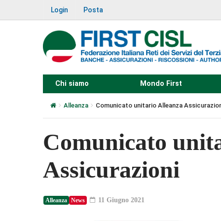
Login
Posta
Chi siamo
Mondo First
Alleanza
Comunicato unitario Alleanza Assicurazion
Comunicato unita
Assicurazioni
11 Giugno 2021
Alleanza
News