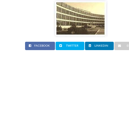
FACEBOOK
TWITTER
LINKEDIN
E