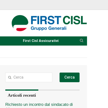
First Cisl Assicurativi
Cerca
Articoli recenti
Richiesto un incontro dal sindacato di