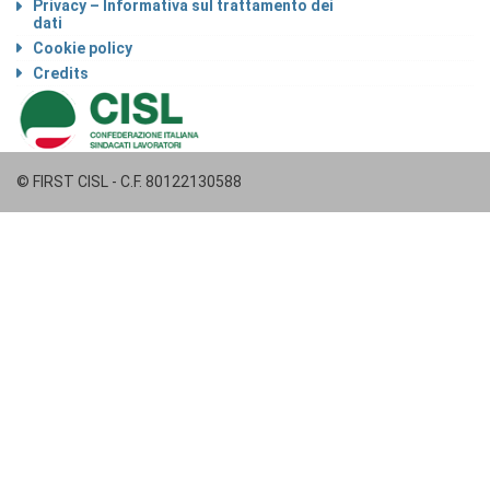
Privacy – Informativa sul trattamento dei
dati
Cookie policy
Credits
© FIRST CISL - C.F. 80122130588