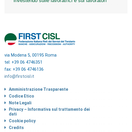
investendo sulle lavoratrici e sui lavoratori
via Modena 5, 00195 Roma
tel: +39 06 4746351
fax: +39 06 4746136
info@firstcisl.it
Amministrazione Trasparente
Codice Etico
Note Legali
Privacy – Informativa sul trattamento dei
dati
Cookie policy
Credits