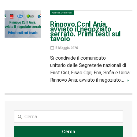
AZIENDE & TERRITORI
Rinnovo Ccnl Ania,
avviato il negoziato
serrato. Primi testi sul
tavolo
5 Maggio 2026
Si condivide il comunicato
unitario delle Segreterie nazionali di
First Cisl, Fisac Cgil, Fna, Snfia e Uilca:
Rinnovo Ania: avviato il negoziato…
Cerca