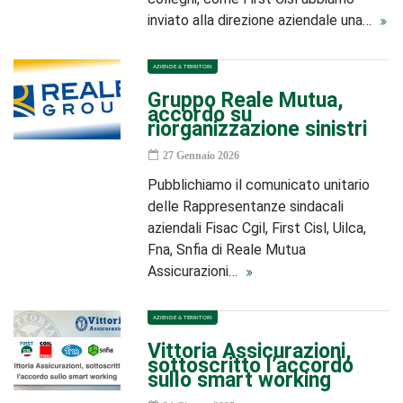
inviato alla direzione aziendale una…
AZIENDE & TERRITORI
Gruppo Reale Mutua,
accordo su
riorganizzazione sinistri
27 Gennaio 2026
Pubblichiamo il comunicato unitario
delle Rappresentanze sindacali
aziendali Fisac Cgil, First Cisl, Uilca,
Fna, Snfia di Reale Mutua
Assicurazioni…
AZIENDE & TERRITORI
Vittoria Assicurazioni,
sottoscritto l’accordo
sullo smart working