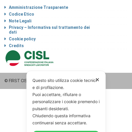
Amministrazione Trasparente
Codice Etico
Note Legali
Privacy – Informativa sul trattamento dei
dati
Cookie policy
Credits
✕
Questo sito utilizza cookie tecnici
© FIRST CISL - p. IVA 123224937921
e di profilazione.
Puoi accettare, rifiutare o
personalizzare i cookie premendo i
pulsanti desiderati.
Chiudendo questa informativa
continuerai senza accettare.