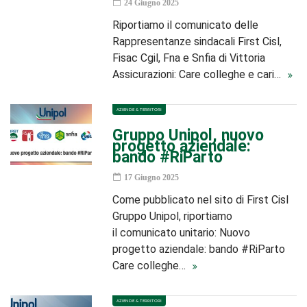
24 Giugno 2025
Riportiamo il comunicato delle
Rappresentanze sindacali First Cisl,
Fisac Cgil, Fna e Snfia di Vittoria
Assicurazioni: Care colleghe e cari…
AZIENDE & TERRITORI
Gruppo Unipol, nuovo
progetto aziendale:
bando #RiParto
17 Giugno 2025
Come pubblicato nel sito di First Cisl
Gruppo Unipol, riportiamo
il comunicato unitario: Nuovo
progetto aziendale: bando #RiParto
Care colleghe…
AZIENDE & TERRITORI