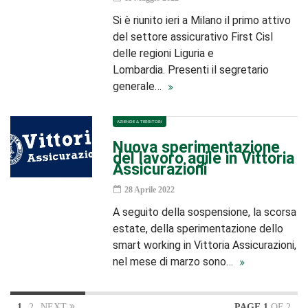
Si è riunito ieri a Milano il primo attivo
del settore assicurativo First Cisl
delle regioni Liguria e
Lombardia. Presenti il segretario
generale…
AZIENDE & TERRITORI
Nuova sperimentazione
del lavoro agile in Vittoria
Assicurazioni
28 Aprile 2022
A seguito della sospensione, la scorsa
estate, della sperimentazione dello
smart working in Vittoria Assicurazioni,
nel mese di marzo sono…
1
2
NEXT
PAGE 1
OF 2