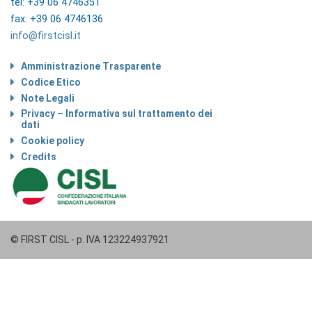
tel: +39 06 4746351
fax: +39 06 4746136
info@firstcisl.it
Amministrazione Trasparente
Codice Etico
Note Legali
Privacy – Informativa sul trattamento dei
dati
Cookie policy
Credits
© FIRST CISL - p. IVA 123224937921