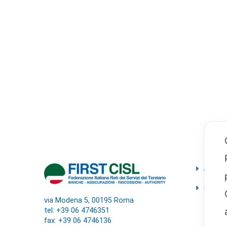
Ammini
Traspa
Codice
via Modena 5, 00195 Roma
tel: +39 06 4746351
fax: +39 06 4746136