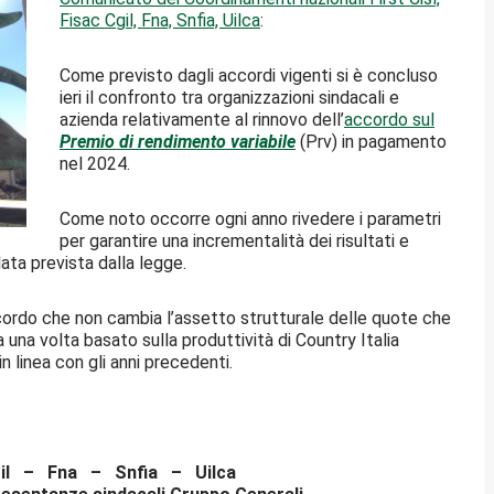
Fisac Cgil, Fna, Snfia, Uilca
:
Come previsto dagli accordi vigenti si è concluso
ieri il confronto tra organizzazioni sindacali e
azienda relativamente al rinnovo dell’
accordo sul
Premio di rendimento variabile
(Prv) in pagamento
nel 2024.
Come noto occorre ogni anno rivedere i parametri
per garantire una incrementalità dei risultati e
ata prevista dalla legge.
ccordo che non cambia l’assetto strutturale delle quote che
 una volta basato sulla produttività di Country Italia
n linea con gli anni precedenti.
Cgil – Fna – Snfia – Uilca