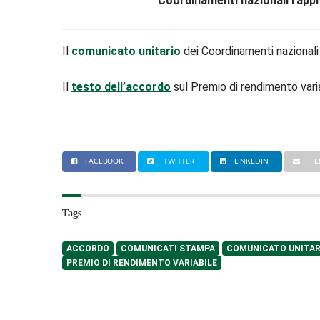
Coordinamenti nazionali rapp
Il
comunicato unitario
dei Coordinamenti nazionali di
Il
testo dell’accordo
sul Premio di rendimento vari
FACEBOOK
TWITTER
LINKEDIN
E
Tags
ACCORDO
COMUNICATI STAMPA
COMUNICATO UNITAR
PREMIO DI RENDIMENTO VARIABILE