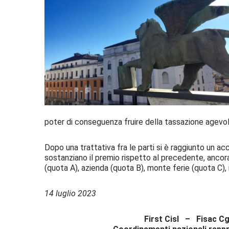
poter di conseguenza fruire della tassazione agevol
Dopo una trattativa fra le parti si è raggiunto un a
sostanziano il premio rispetto al precedente, ancora
(quota A), azienda (quota B), monte ferie (quota C), i
14 luglio 2023
First Cisl – Fisac 