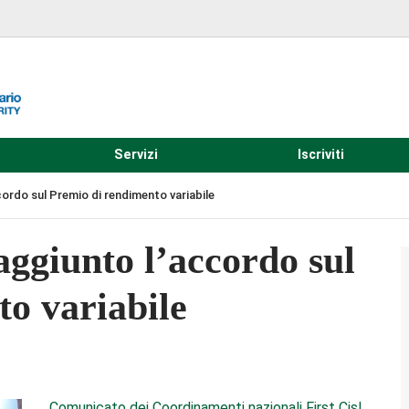
Servizi
Iscriviti
cordo sul Premio di rendimento variabile
ggiunto l’accordo sul
o variabile
Comunicato dei Coordinamenti nazionali First Cisl,