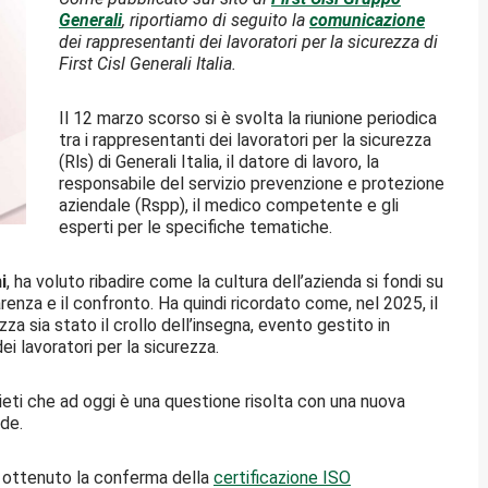
Generali
, riportiamo di seguito la
comunicazione
dei rappresentanti dei lavoratori per la sicurezza di
First Cisl Generali Italia.
Il 12 marzo scorso si è svolta la riunione periodica
tra i rappresentanti dei lavoratori per la sicurezza
(Rls) di Generali Italia, il datore di lavoro, la
responsabile del servizio prevenzione e protezione
aziendale (Rspp), il medico competente e gli
esperti per le specifiche tematiche.
i
, ha voluto ribadire come la cultura dell’azienda si fondi su
enza e il confronto. Ha quindi ricordato come, nel 2025, il
za sia stato il crollo dell’insegna, evento gestito in
i lavoratori per la sicurezza.
ieti che ad oggi è una questione risolta con una nuova
nde.
ha ottenuto la conferma della
certificazione ISO