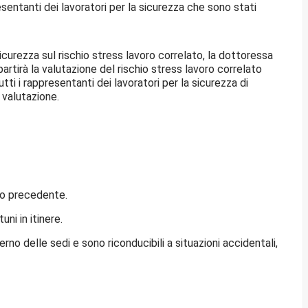
esentanti dei lavoratori per la sicurezza che sono stati
icurezza sul rischio stress lavoro correlato, la dottoressa
tirà la valutazione del rischio stress lavoro correlato
ti i rappresentanti dei lavoratori per la sicurezza di
a valutazione.
nno precedente.
ni in itinere.
terno delle sedi e sono riconducibili a situazioni accidentali,