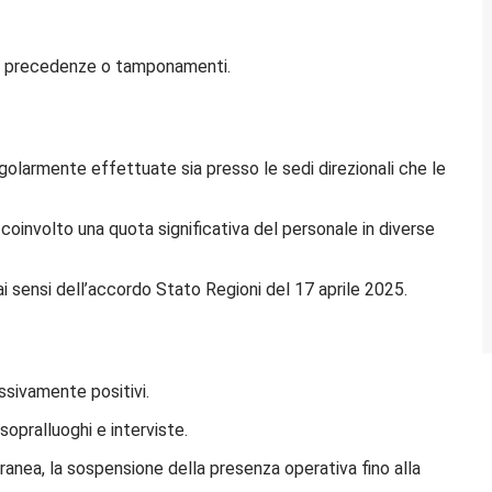
te precedenze o tamponamenti.
olarmente effettuate sia presso le sedi direzionali che le
oinvolto una quota significativa del personale in diverse
 ai sensi dell’accordo Stato Regioni del 17 aprile 2025.
essivamente positivi.
opralluoghi e interviste.
oranea, la sospensione della presenza operativa fino alla