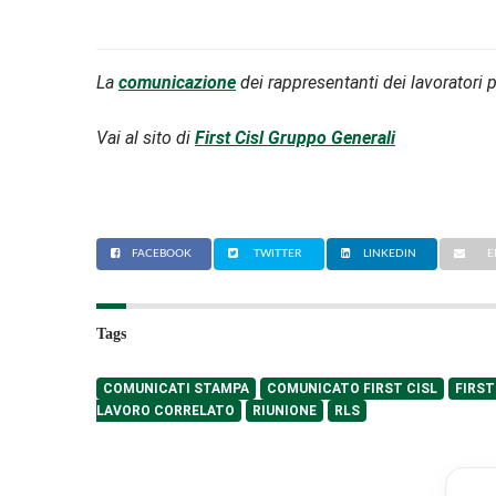
La
comunicazione
dei rappresentanti dei lavoratori pe
Vai al sito di
First Cisl Gruppo Generali
FACEBOOK
TWITTER
LINKEDIN
E
Tags
COMUNICATI STAMPA
COMUNICATO FIRST CISL
FIRST
LAVORO CORRELATO
RIUNIONE
RLS