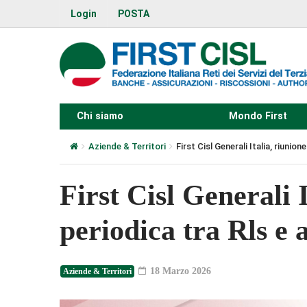
Login
POSTA
Chi siamo
Mondo First
Aziende & Territori
First Cisl Generali Italia, riunio
First Cisl Generali I
periodica tra Rls e 
18 Marzo 2026
Aziende & Territori