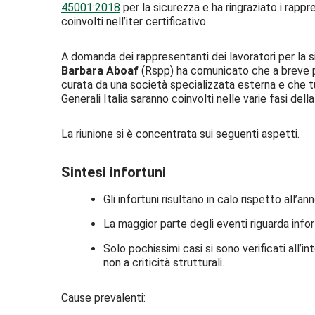
45001:2018
per la sicurezza e ha ringraziato i rappr
coinvolti nell’iter certificativo.
A domanda dei rappresentanti dei lavoratori per la s
Barbara Aboaf
(Rspp) ha comunicato che a breve par
curata da una società specializzata esterna e che tut
Generali Italia saranno coinvolti nelle varie fasi dell
La riunione si è concentrata sui seguenti aspetti.
Sintesi infortuni
Gli infortuni risultano in calo rispetto all’a
La maggior parte degli eventi riguarda infortu
Solo pochissimi casi si sono verificati all’in
non a criticità strutturali.
Cause prevalenti: