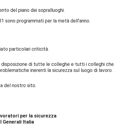
nto del piano dei sopralluoghi.
5001 sono programmati per la metà dell’anno.
to particolari criticità.
disposizione di tutte le colleghe e tutti i colleghi che
oblematiche inerenti la sicurezza sul luogo di lavoro.
 del nostro sito.
avoratori per la sicurezza
l Generali Italia