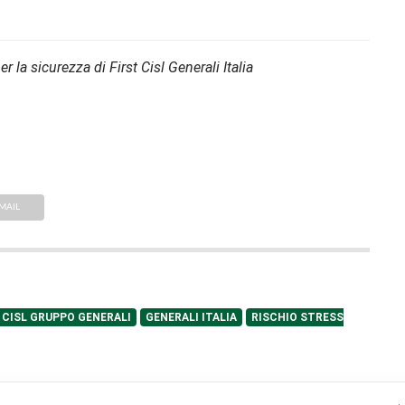
r la sicurezza di First Cisl Generali Italia
MAIL
 CISL GRUPPO GENERALI
GENERALI ITALIA
RISCHIO STRESS