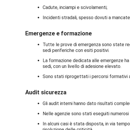
Cadute, inciampi e scivolamenti;
Incidenti stradali, spesso dovuti a manca
Emergenze e formazione
Tutte le prove di emergenza sono state reg
sedi periferiche con esiti positivi.
La formazione dedicata alle emergenze ha c
sedi, con un livello di adesione elevato.
Sono stati riprogettati i percorsi formativi
Audit sicurezza
Gli audit interni hanno dato risultati compl
Nelle agenzie sono stati eseguiti numerosi s
In alcuni casi è stata disposta, in via temp
risoluzione delle criticità.