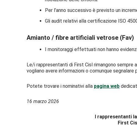
Per l’anno successivo è previsto un increme
Gli audit relativi alla certificazione ISO 4
Amianto / fibre artificiali vetrose (Fav)
I monitoraggi effettuati non hanno evidenzia
Le/i rappresentanti di First Cisl rimangono sempre a 
vogliano avere informazioni o comunque segnalare pr
Potete trovare i nominativi alla
pagina web
dedicata
16 marzo 2026
I rappresentanti l
First Cis