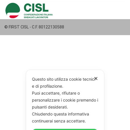
© FIRST CISL - C.F. 80122130588
✕
Questo sito utilizza cookie tecnici
e di profilazione.
Puoi accettare, rifiutare o
personalizzare i cookie premendo i
pulsanti desiderati.
Chiudendo questa informativa
continuerai senza accettare.