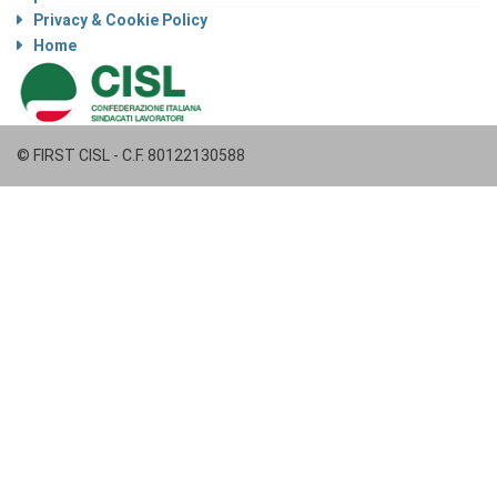
Privacy & Cookie Policy
Home
© FIRST CISL - C.F. 80122130588