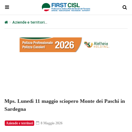
Aziende e territori
Mps. Lunedì 11 maggio sciopero Monte dei Pas
Plays
:
-
-:-
0:00
1x
-
Mps. Lunedì 11 maggio sciopero Monte dei Paschi in
Sardegna
Aziende e territori
8 Maggio 2026