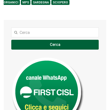
ORGANICI
MPS
SARDEGNA
SCIOPERO
Cerca