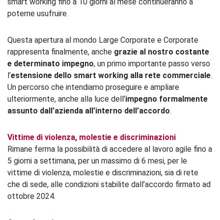
smart working fino a 10 giorni al mese continueranno a
poterne usufruire.
Questa apertura al mondo Large Corporate e Corporate
rappresenta finalmente, anche
grazie al nostro costante
e determinato impegno
, un primo importante passo verso
l’
estensione dello smart working alla rete commerciale
.
Un percorso che intendiamo proseguire e ampliare
ulteriormente, anche alla luce dell’
impegno formalmente
assunto dall’azienda all’interno dell’accordo
.
Vittime di violenza, molestie e discriminazioni
Rimane ferma la possibilità di accedere al lavoro agile fino a
5 giorni a settimana, per un massimo di 6 mesi, per le
vittime di violenza, molestie e discriminazioni, sia di rete
che di sede, alle condizioni stabilite dall’accordo firmato ad
ottobre 2024.