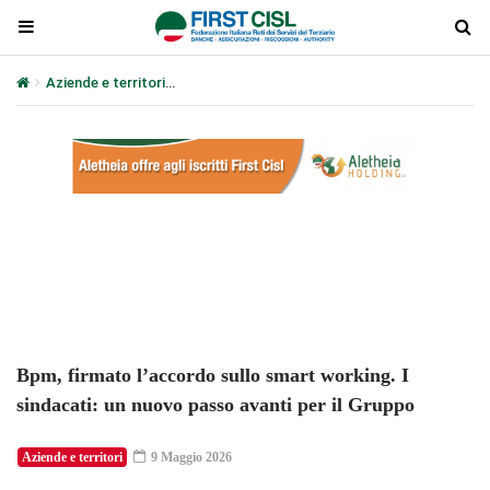
Aziende e territori
Bpm, firmato l’accordo sullo smart working. I s
Plays
:
-
-:-
0:00
1x
-
Bpm, firmato l’accordo sullo smart working. I
sindacati: un nuovo passo avanti per il Gruppo
Aziende e territori
9 Maggio 2026