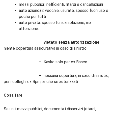
mezzi pubblici: inefficienti, ritardi e cancellazioni
auto aziendali: vecchie, usurate, spesso fuori uso e
poche per tutti
auto privata: spesso l’unica soluzione, ma
attenzione:
–
v
ietato senza autorizzazione
→
niente copertura assicurativa in
caso di sinistro
–
Kasko solo per ex Banco
–
n
essuna copertura, in caso di sinistro,
per i colleghi ex Bpm, anche se autorizzati
Cosa fare
Se usi i mezzi pubblici, documenta i disservizi (ritardi,