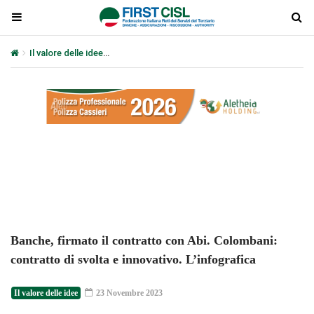
Il valore delle idee
Banche, firmato il contratto con Abi. Colombani:
Plays
:
-
-:-
0:00
1x
-
Banche, firmato il contratto con Abi. Colombani:
contratto di svolta e innovativo. L’infografica
Il valore delle idee
23 Novembre 2023