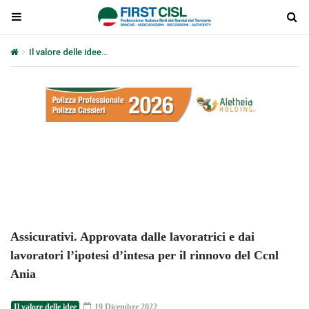
Il valore delle idee
Assicurativi. Approvata dalle lavoratrici e dai lav
Plays
:
-
-:-
0:00
1x
-
Assicurativi. Approvata dalle lavoratrici e dai
lavoratori l’ipotesi d’intesa per il rinnovo del Ccnl
Ania
Il valore delle idee
19 Dicembre 2022