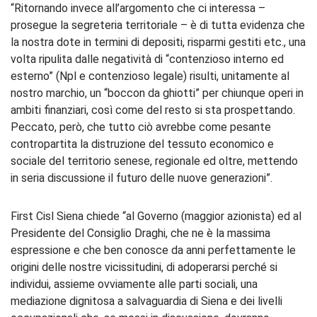
“Ritornando invece all’argomento che ci interessa –
prosegue la segreteria territoriale – è di tutta evidenza che
la nostra dote in termini di depositi, risparmi gestiti etc., una
volta ripulita dalle negatività di “contenzioso interno ed
esterno” (Npl e contenzioso legale) risulti, unitamente al
nostro marchio, un “boccon da ghiotti” per chiunque operi in
ambiti finanziari, così come del resto si sta prospettando.
Peccato, però, che tutto ciò avrebbe come pesante
contropartita la distruzione del tessuto economico e
sociale del territorio senese, regionale ed oltre, mettendo
in seria discussione il futuro delle nuove generazioni”.
First Cisl Siena chiede “al Governo (maggior azionista) ed al
Presidente del Consiglio Draghi, che ne è la massima
espressione e che ben conosce da anni perfettamente le
origini delle nostre vicissitudini, di adoperarsi perché si
individui, assieme ovviamente alle parti sociali, una
mediazione dignitosa a salvaguardia di Siena e dei livelli