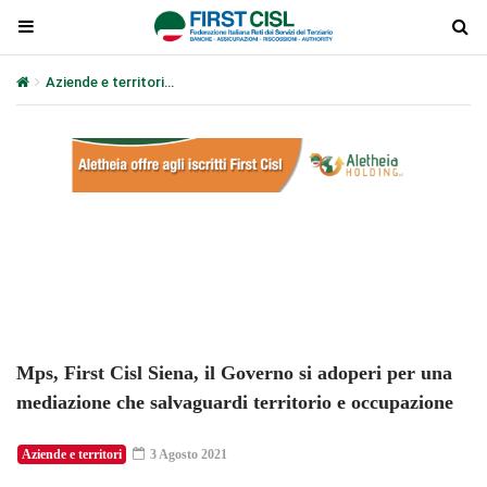
Aziende e territori
Mps, First Cisl Siena, il Governo si adoperi pe
Plays
:
-
-:-
0:00
1x
-
Mps, First Cisl Siena, il Governo si adoperi per una
mediazione che salvaguardi territorio e occupazione
Aziende e territori
3 Agosto 2021