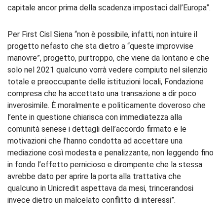
capitale ancor prima della scadenza impostaci dall’Europa”.
Per First Cisl Siena “non è possibile, infatti, non intuire il
progetto nefasto che sta dietro a “queste improvvise
manovre”, progetto, purtroppo, che viene da lontano e che
solo nel 2021 qualcuno vorrà vedere compiuto nel silenzio
totale e preoccupante delle istituzioni locali, Fondazione
compresa che ha accettato una transazione a dir poco
inverosimile. È moralmente e politicamente doveroso che
l’ente in questione chiarisca con immediatezza alla
comunità senese i dettagli dell’accordo firmato e le
motivazioni che l’hanno condotta ad accettare una
mediazione così modesta e penalizzante, non leggendo fino
in fondo l’effetto pernicioso e dirompente che la stessa
avrebbe dato per aprire la porta alla trattativa che
qualcuno in Unicredit aspettava da mesi, trincerandosi
invece dietro un malcelato conflitto di interessi”.