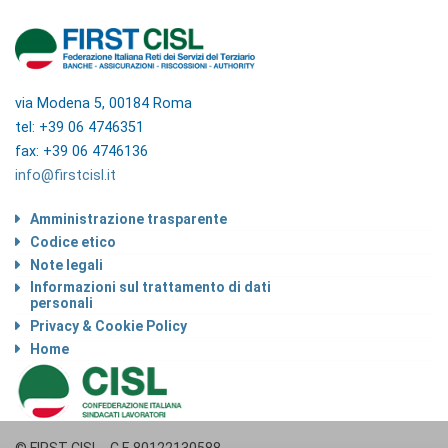
via Modena 5, 00184 Roma
tel: +39 06 4746351
fax: +39 06 4746136
info@firstcisl.it
Amministrazione trasparente
Codice etico
Note legali
Informazioni sul trattamento di dati
personali
Privacy & Cookie Policy
Home
© FIRST CISL - C.F. 80122130588