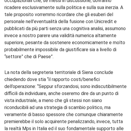
occupazionali che, se messi in discussione, dovranno
ricadere esclusivamente sulla politica e sulla sua inerzia. A
tale proposito vorremmo ricordare che gli esuberi del
personale nell’eventualità della fusione con Unicredit e
pubblicati da più parti senza una cognitiva analisi, assumono
invece a nostro parere una validità numerica altamente
superiore, pesante da sostenere economicamente e molto
probabilmente impossibile da giustificare sia a livello di
“settore” che di Paese”.
La nota della segreteria territoriale di Siena conclude
chiedendo dove stia “il rapporto costi/benefici
dell’operazione: “Seppur sforzandosi, sono indiscutibilmente
difficili da individuare, anche oseremo dire da un punto di
vista industriale, a meno che gli stessi non siano
riconducibili ad una strategia di scambio politico, ma
veramente di basso spessore che comunque chiaramente
premierebbe il solo acquirente penalizzando, invece, tutta
la realtà Mps in Italia ed il suo fondamentale supporto alle