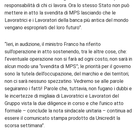
responsabilità di chi ci lavora. Ora lo stesso Stato non può
mettere in atto la svendita di MPS lasciando che le
Lavoratrici e i Lavoratori della banca più antica del mondo
vengano espropriati del loro futuro”.
“Ieri, in audizione, il ministro Franco ha riferito
sull’operazione in atto sostenendo, tra le altre cose, che:
l’eventuale operazione non si farà ad ogni costo; non sarà in
alcun modo una “svendita di MPS”; le priorità per il governo
sono la tutela dell’occupazione, del marchio e dei territori;
non ci sarà nessuno spezzatino. Vedremo se alle parole
seguiranno i fatti! Parole che, tuttavia, non fugano i dubbi e
le incertezze di migliaia di Lavoratrici e Lavoratori del
Gruppo vista la due diligence in corso e che l’unico atto
formale – conclude la nota sindacale unitaria – continua ad
essere il comunicato stampa prodotto da Unicredit la
scorsa settimana”.