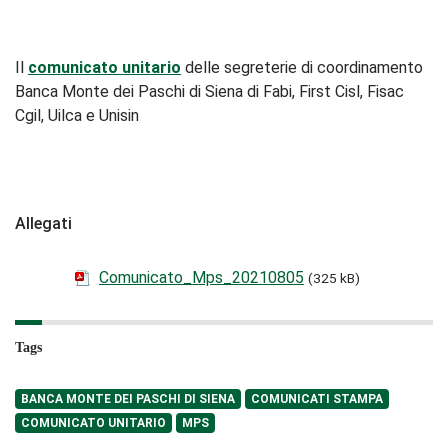
Il
comunicato unitario
delle segreterie di coordinamento
Banca Monte dei Paschi di Siena di Fabi, First Cisl, Fisac
Cgil, Uilca e Unisin
Allegati
Comunicato_Mps_20210805
(325 kB)
Tags
BANCA MONTE DEI PASCHI DI SIENA
COMUNICATI STAMPA
COMUNICATO UNITARIO
MPS