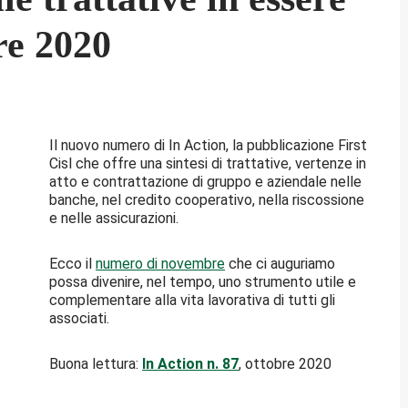
re 2020
Il nuovo numero di In Action, la pubblicazione First
Cisl che offre una sintesi di trattative, vertenze in
atto e contrattazione di gruppo e aziendale nelle
banche, nel credito cooperativo, nella riscossione
e nelle assicurazioni.
Ecco il
numero di novembre
che ci auguriamo
possa divenire, nel tempo, uno strumento utile e
complementare alla vita lavorativa di tutti gli
associati.
Buona lettura:
In Action n. 87
, ottobre 2020