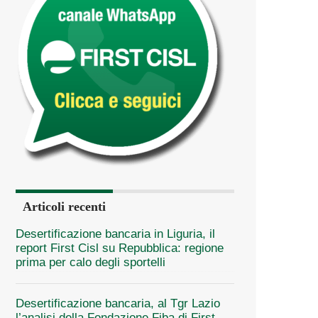
Articoli recenti
Desertificazione bancaria in Liguria, il
report First Cisl su Repubblica: regione
prima per calo degli sportelli
Desertificazione bancaria, al Tgr Lazio
l’analisi della Fondazione Fiba di First