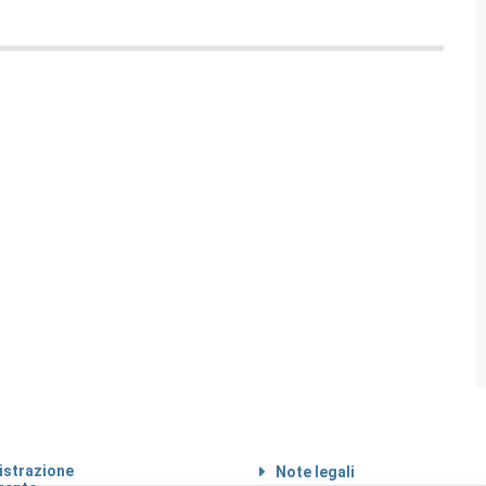
strazione
Note legali