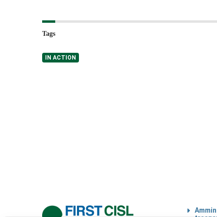
Tags
IN ACTION
Ammini