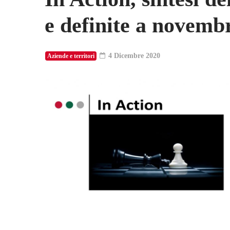
e definite a novemb
4 Dicembre 2020
Aziende e territori