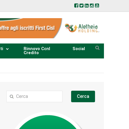
ti
Rinnovo Ccnl
Social
Credito
Cerca