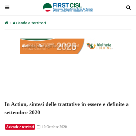
Aziende e territori
In Action, sintesi delle trattative in essere e d
Plays
:
-
-:-
0:00
1x
-
In Action, sintesi delle trattative in essere e definite a
settembre 2020
Aziende e territori
10 Ottobre 2020